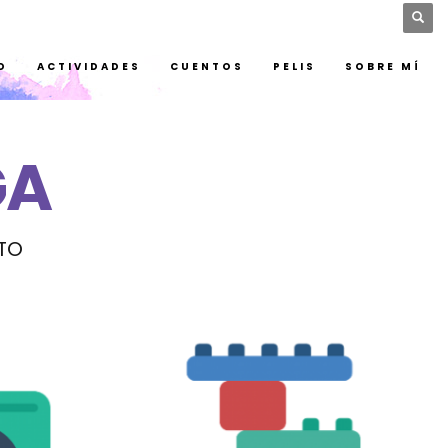
CIONES
SALUD
ACTIVIDADES
CUENTOS
PELIS
SOBRE MÍ
D
ACTIVIDADES
CUENTOS
PELIS
SOBRE MÍ
GA
NTO